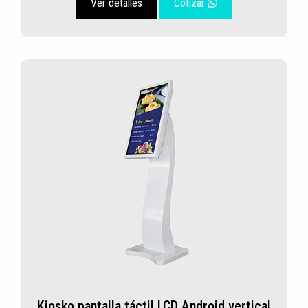
Ver detalles
Cotizar
Kiosko pantalla táctil LCD Android vertical