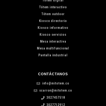
Tótem digital
Tótem interactivo
Tótem outdoor
Kiosco directorio
Kiosco informativo
Kiosco servicios
Mesa interactiva
Mesa multifuncional
Pantalla industrial
CONTÁCTANOS
info@mitotem.co
scarron@mitotem.co
3027457518
3027712912