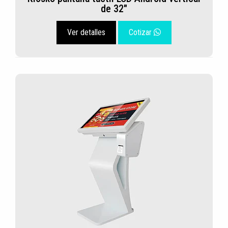
de 32"
Ver detalles
Cotizar