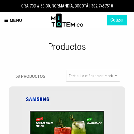
CRA 70D # 53-30, NORMANDÍA, BOGOTÁ |
302 7457518
Cotizar
MENU
Productos
58 PRODUCTOS