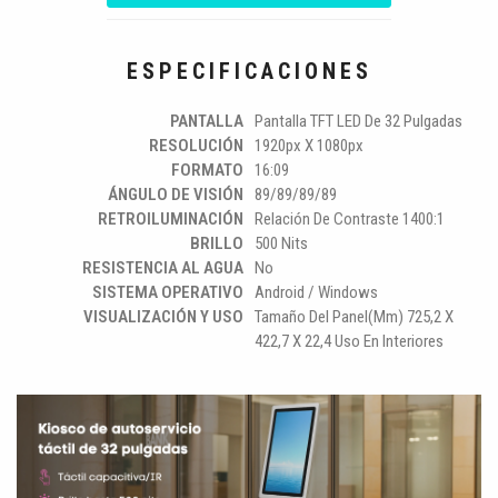
ESPECIFICACIONES
PANTALLA
Pantalla TFT LED De 32 Pulgadas
RESOLUCIÓN
1920px X 1080px
FORMATO
16:09
ÁNGULO DE VISIÓN
89/89/89/89
RETROILUMINACIÓN
Relación De Contraste 1400:1
BRILLO
500 Nits
RESISTENCIA AL AGUA
No
SISTEMA OPERATIVO
Android / Windows
VISUALIZACIÓN Y USO
Tamaño Del Panel(mm) 725,2 X
422,7 X 22,4 Uso En Interiores