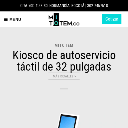
CRA 70D # 53-30, NORMANDÍA, BOGOTÁ |
302 7457518
Cotizar
MENU
MITOTEM
Kiosco de autoservicio
táctil de 32 pulgadas
MÁS DETALLES