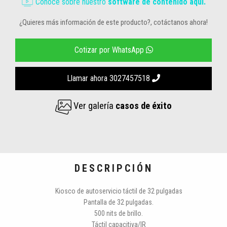
Conoce sobre nuestro
software de contenido aquí.
¿Quieres más información de este producto?, cotáctanos ahora!
Cotizar por WhatsApp
Llamar ahora 3027457518
Ver galería
casos de éxito
DESCRIPCIÓN
Kiosco de autoservicio táctil de 32 pulgadas
Pantalla de 32 pulgadas.
500 nits de brillo.
Táctil capacitiva/IR