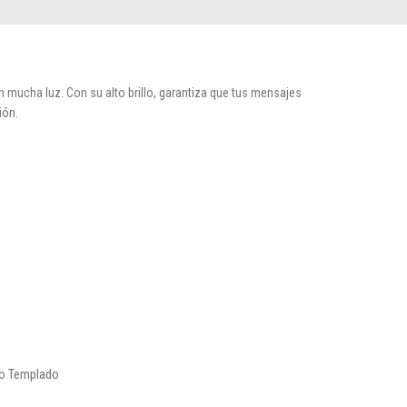
n mucha luz. Con su alto brillo, garantiza que tus mensajes
ión.
io Templado