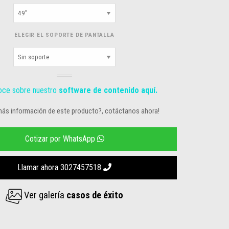
ELEGIR EL SOPORTE DE PANTALLA
ce sobre nuestro
software de contenido aquí.
más información de este producto?, cotáctanos ahora!
Cotizar por WhatsApp
Llamar ahora 3027457518
Ver galería
casos de éxito