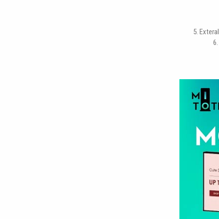
5. Exter
6.