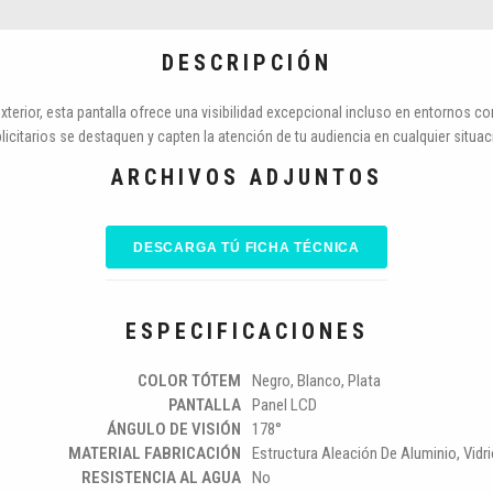
DESCRIPCIÓN
xterior, esta pantalla ofrece una visibilidad excepcional incluso en entornos co
licitarios se destaquen y capten la atención de tu audiencia en cualquier situac
ARCHIVOS ADJUNTOS
DESCARGA TÚ FICHA TÉCNICA
ESPECIFICACIONES
COLOR TÓTEM
Negro, Blanco, Plata
PANTALLA
Panel LCD
ÁNGULO DE VISIÓN
178°
MATERIAL FABRICACIÓN
Estructura Aleación De Aluminio, Vidr
RESISTENCIA AL AGUA
No