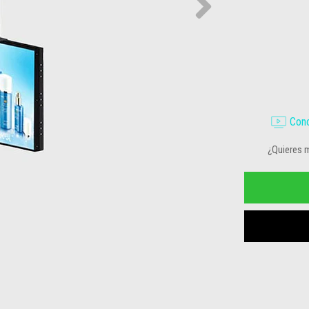
Cono
¿Quieres 