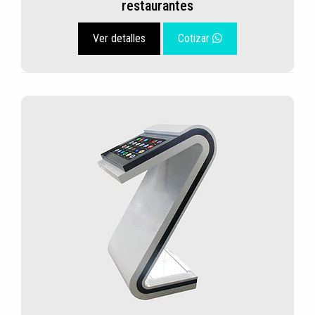
restaurantes
Ver detalles
Cotizar