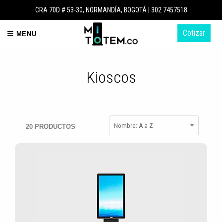
CRA 70D # 53-30, NORMANDÍA, BOGOTÁ |
302 7457518
Cotizar
MENU
Kioscos
20 PRODUCTOS