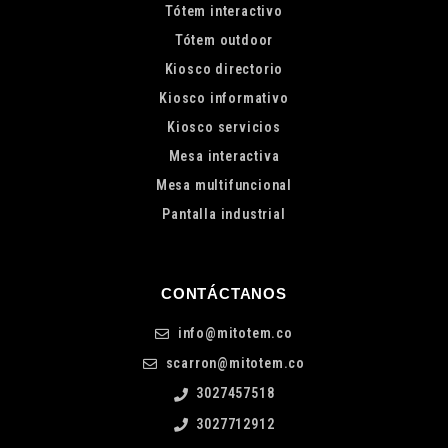
Tótem interactivo
Tótem outdoor
Kiosco directorio
Kiosco informativo
Kiosco servicios
Mesa interactiva
Mesa multifuncional
Pantalla industrial
CONTÁCTANOS
info@mitotem.co
scarron@mitotem.co
3027457518
3027712912