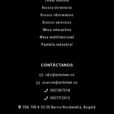
Tótem outdoor
Kiosco directorio
Kiosco informativo
Kiosco servicios
Mesa interactiva
Mesa multifuncional
Pantalla industrial
CONTÁCTANOS
info@mitotem.co
scarron@mitotem.co
3027457518
3027712912
CRA 70D # 53-30 Barrio Normandía, Bogotá