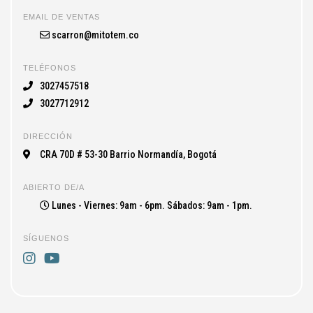
EMAIL DE VENTAS
scarron@mitotem.co
TELÉFONOS
3027457518
3027712912
DIRECCIÓN
CRA 70D # 53-30 Barrio Normandía, Bogotá
ABIERTO DE/A
Lunes - Viernes: 9am - 6pm. Sábados: 9am - 1pm.
SÍGUENOS