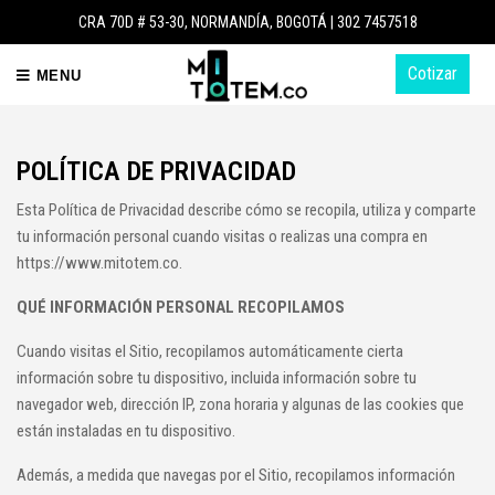
CRA 70D # 53-30, NORMANDÍA, BOGOTÁ |
302 7457518
Cotizar
MENU
POLÍTICA DE PRIVACIDAD
Esta Política de Privacidad describe cómo se recopila, utiliza y comparte
tu información personal cuando visitas o realizas una compra en
https://www.mitotem.co.
QUÉ INFORMACIÓN PERSONAL RECOPILAMOS
Cuando visitas el Sitio, recopilamos automáticamente cierta
información sobre tu dispositivo, incluida información sobre tu
navegador web, dirección IP, zona horaria y algunas de las cookies que
están instaladas en tu dispositivo.
Además, a medida que navegas por el Sitio, recopilamos información