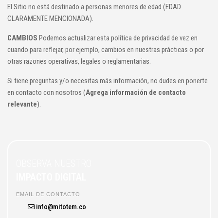
El Sitio no está destinado a personas menores de edad (EDAD
CLARAMENTE MENCIONADA).
CAMBIOS
Podemos actualizar esta política de privacidad de vez en
cuando para reflejar, por ejemplo, cambios en nuestras prácticas o por
otras razones operativas, legales o reglamentarias.
Si tiene preguntas y/o necesitas más información, no dudes en ponerte
en contacto con nosotros (
Agrega información de contacto
relevante
).
OBSERVA NUESTRO
IMPACTO DIGITAL
EMAIL DE CONTACTO
info@mitotem.co