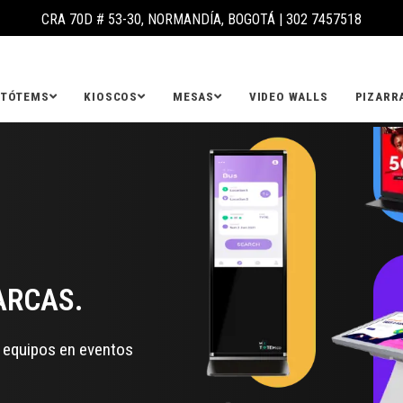
CRA 70D # 53-30, NORMANDÍA, BOGOTÁ |
302 7457518
TÓTEMS
KIOSCOS
MESAS
VIDEO WALLS
PIZARR
ARCAS.
s equipos en eventos