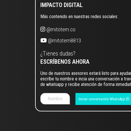
IMPACTO DIGITAL
Más contenido en nuestras redes sociales:
@mitotem.co
@mitotem8813
¿Tienes dudas?
ESCRÍBENOS AHORA
Uno de nuestros asesores estará listo para ayudar
escríbe tu nombre e incia una conversación a tra
de whatsapp y recibe atención de forma inmediat
Iniciar conversación WhatsApp