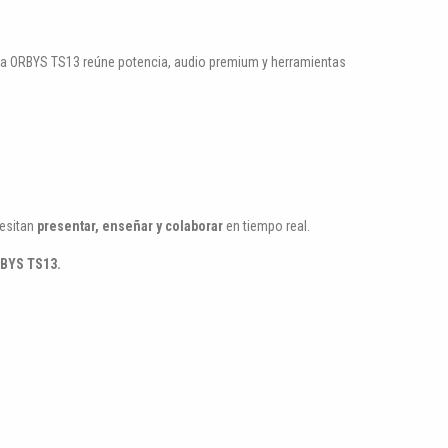
. La ORBYS TS13 reúne potencia, audio premium y herramientas
cesitan
presentar, enseñar y colaborar
en tiempo real.
RBYS TS13.