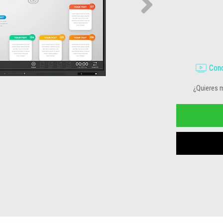
Cono
¿Quieres 