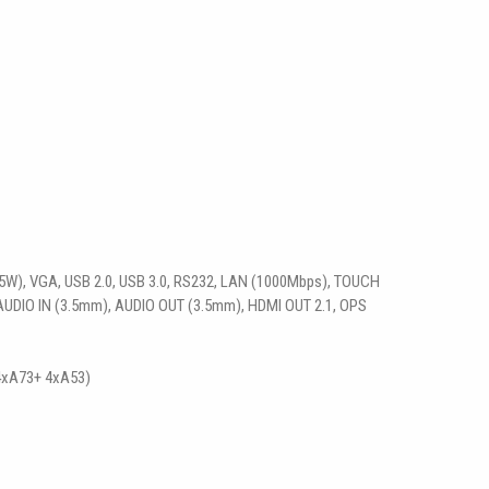
(15W), VGA, USB 2.0, USB 3.0, RS232, LAN (1000Mbps), TOUCH
 AUDIO IN (3.5mm), AUDIO OUT (3.5mm), HDMI OUT 2.1, OPS
(4xA73+ 4xA53)