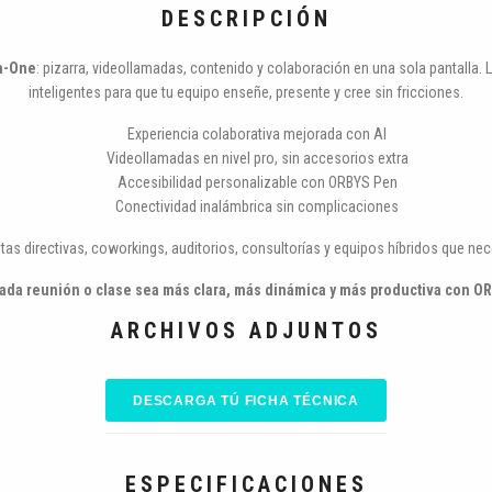
DESCRIPCIÓN
in-One
: pizarra, videollamadas, contenido y colaboración en una sola pantalla
inteligentes para que tu equipo enseñe, presente y cree sin fricciones.
Experiencia colaborativa mejorada con AI
Videollamadas en nivel pro, sin accesorios extra
Accesibilidad personalizable con ORBYS Pen
Conectividad inalámbrica sin complicaciones
ntas directivas, coworkings, auditorios, consultorías y equipos híbridos que ne
ada reunión o clase sea más clara, más dinámica y más productiva con O
ARCHIVOS ADJUNTOS
DESCARGA TÚ FICHA TÉCNICA
ESPECIFICACIONES