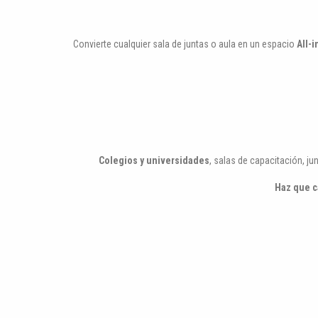
Convierte cualquier sala de juntas o aula en un espacio
All-
Colegios y universidades
, salas de capacitación, ju
Haz que c