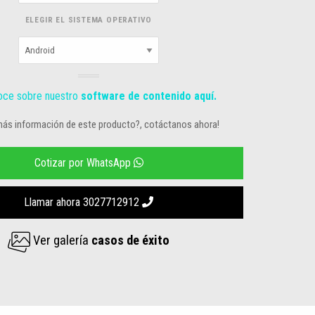
ELEGIR EL SISTEMA OPERATIVO
ce sobre nuestro
software de contenido aquí.
más información de este producto?, cotáctanos ahora!
Cotizar por WhatsApp
Llamar ahora 3027712912
Ver galería
casos de éxito