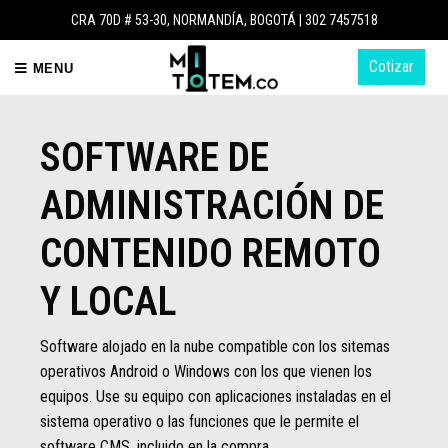
CRA 70D # 53-30, NORMANDÍA, BOGOTÁ |
302 7457518
Cotizar
MENU
SOFTWARE DE
ADMINISTRACIÓN DE
CONTENIDO REMOTO
Y LOCAL
Software alojado en la nube compatible con los sitemas
operativos Android o Windows con los que vienen los
equipos. Use su equipo con aplicaciones instaladas en el
sistema operativo o las funciones que le permite el
software CMS, incluido en la compra.