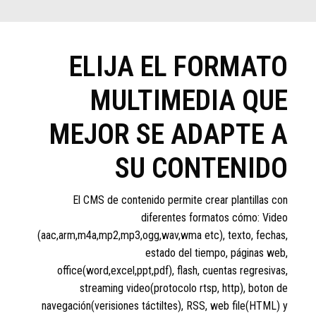
ELIJA EL FORMATO
MULTIMEDIA QUE
MEJOR SE ADAPTE A
SU CONTENIDO
El CMS de contenido permite crear plantillas con
diferentes formatos cómo: Video
(aac,arm,m4a,mp2,mp3,ogg,wav,wma etc), texto, fechas,
estado del tiempo, páginas web,
office(word,excel,ppt,pdf), flash, cuentas regresivas,
streaming video(protocolo rtsp, http), boton de
navegación(verisiones táctiltes), RSS, web file(HTML) y