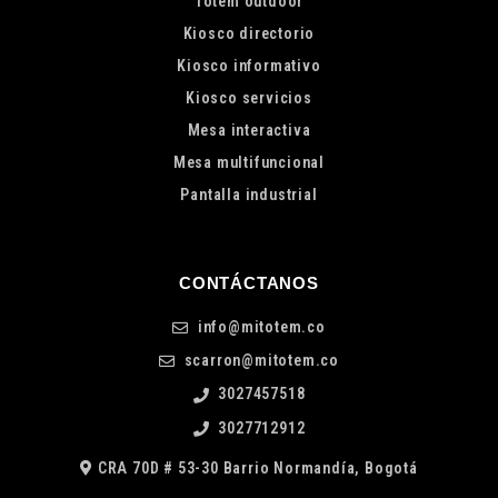
Tótem outdoor
Kiosco directorio
Kiosco informativo
Kiosco servicios
Mesa interactiva
Mesa multifuncional
Pantalla industrial
CONTÁCTANOS
info@mitotem.co
scarron@mitotem.co
3027457518
3027712912
CRA 70D # 53-30 Barrio Normandía, Bogotá