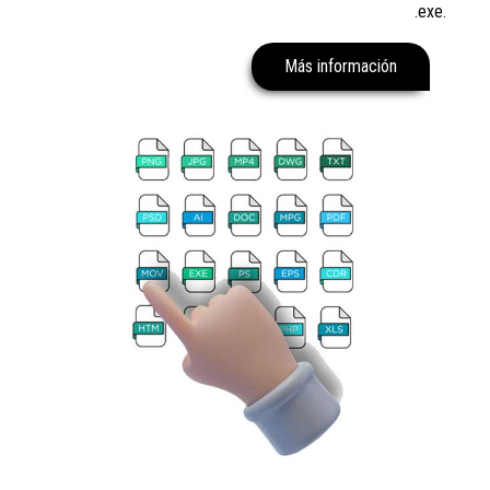
.exe.
Más información