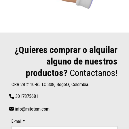
¿Quieres comprar o alquilar
alguno de nuestros
productos?
Contactanos!
CRA 28 # 10-85 LC 308, Bogotá, Colombia.
3017875681
info@mitotem.com
E-mail
*