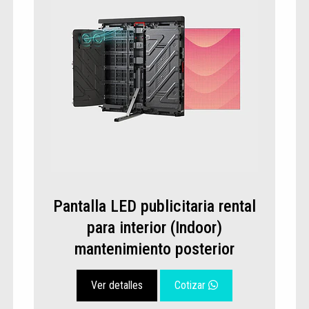
Pantalla LED publicitaria rental
para interior (Indoor)
mantenimiento posterior
Ver detalles
Cotizar