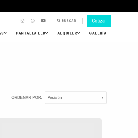
Cotizar
BUSCAR
AS
PANTALLA LED
ALQUILER
GALERÍA
ORDENAR POR: