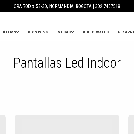
CRA 70D # 53-30, NORMANDÍA, BOGOTÁ |
302 7457518
TÓTEMS
KIOSCOS
MESAS
VIDEO WALLS
PIZARR
Pantallas Led Indoor