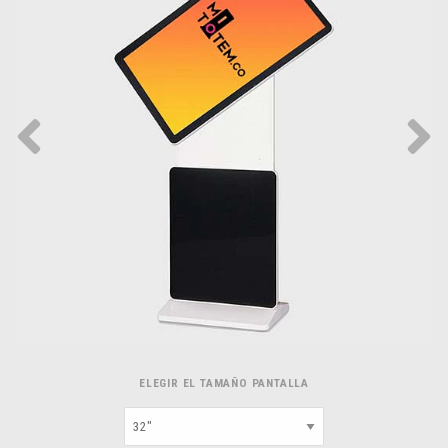
ELEGIR EL TAMAÑO PANTALLA