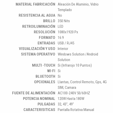
MATERIAL FABRICACIÓN
Aleación De Aluminio, Vidrio
Templado
RESISTENCIA AL AGUA
No
BRILLO
350 Nits
RETROILUMINACIÓN
LED
RESOLUCIÓN
1080x1920 Px
FORMATO
16:9
ENTRADAS
USB / RJ45
VISUALIZACIÓN Y USO
Interior
SISTEMA OPERATIVO
Windows Solution /Android
Solution
MULTI -TOUCH
Si (Infrarojo 10 Puntos)
WI-FI
Si
BLUETOOTH
Si
OPCIONALES
Llantas, Control Remoto, Gps, 4G
SIM, Camara
FUENTE DE ALIMENTACIÓN
AC100-240V 50/60HZ
POTENCIA NOMINAL
120W Hasta 180W
PULGADAS
32, 43", 49"
CARACTERISITICAS
Pantalla Rotativa Manual