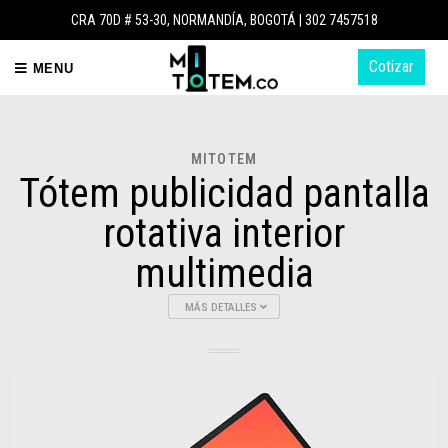
CRA 70D # 53-30, NORMANDÍA, BOGOTÁ |
302 7457518
Cotizar
MENU
MITOTEM
Tótem publicidad pantalla
rotativa interior
multimedia
MÁS DETALLES