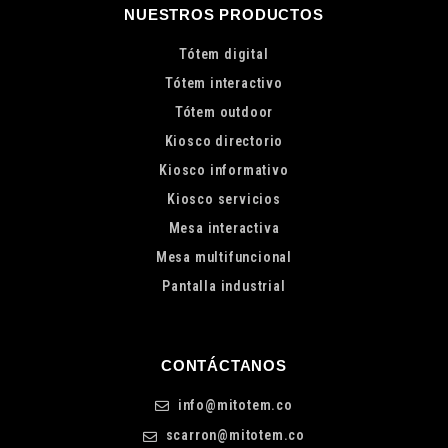
NUESTROS PRODUCTOS
Tótem digital
Tótem interactivo
Tótem outdoor
Kiosco directorio
Kiosco informativo
Kiosco servicios
Mesa interactiva
Mesa multifuncional
Pantalla industrial
CONTÁCTANOS
info@mitotem.co
scarron@mitotem.co