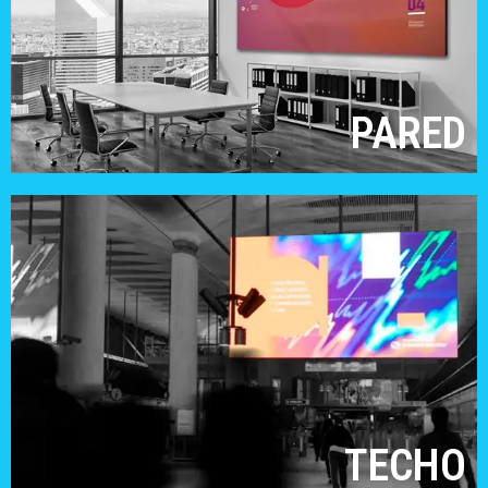
PARED
TECHO