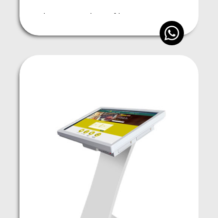
*Alquiler desde 1 día y branding personalizado.