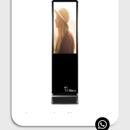
Tótem Slim (Digital)
Cotizar alquiler
*Alquiler desde 1 día y branding personalizado.