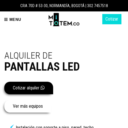
CRA 70D # 53-30, NORMANDÍA, BOGOTÁ |
302 7457518
Cotizar
MENU
ALQUILER DE
PANTALLAS LED
Cotizar alquiler
Ver más equipos
Instalación con soporte a piso, pared, techo.