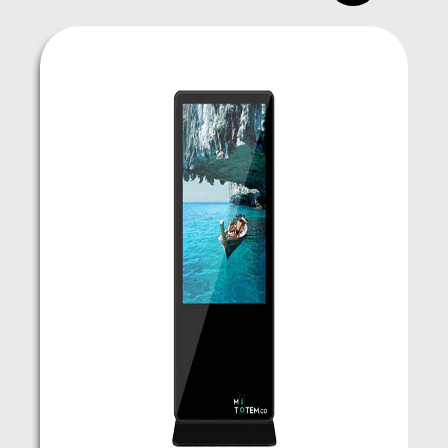
Tótem Interactive (Táctil)
Cotizar alquiler