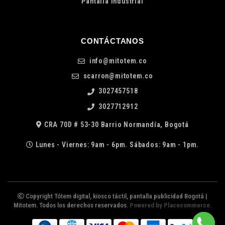
Pantalla industrial
CONTÁCTANOS
info@mitotem.co
scarron@mitotem.co
3027457518
3027712912
CRA 70D # 53-30 Barrio Normandía, Bogotá
Lunes - Viernes: 9am - 6pm. Sábados: 9am - 1pm.
Copyright Tótem digital, kiosco táctil, pantalla publicidad Bogotá |
Mitotem. Todos los derechos reservados.
Powered by Placecommerce.