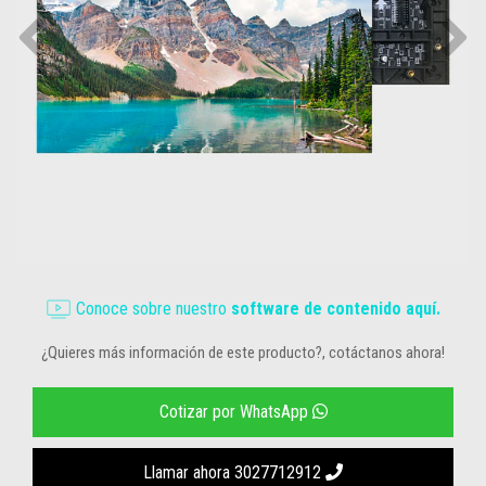
Conoce sobre nuestro
software de contenido aquí.
¿Quieres más información de este producto?, cotáctanos ahora!
Cotizar por WhatsApp
Llamar ahora 3027712912