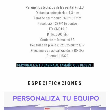
Parámetros técnicos de las pantallas LED:
Distancia entre píxeles: 1,3 mm
Tamaño del módulo: 320*160 mm
Resolución: 232*116 puntos
LED: SMD1010
Brillo: ≥600nits
Corriente máxima: ≤6.6A
Densidad de píxeles: 525625 puntos/㎡
Frecuencia de actualización: ≥3840Hz
Puerto: HUB320
PERSONALIZA TU CABINA AL TAMAÑO QUE DESEES .
ESPECIFICACIONES