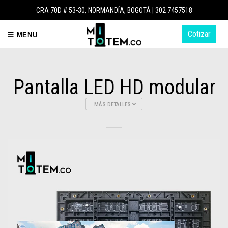
CRA 70D # 53-30, NORMANDÍA, BOGOTÁ |
302 7457518
Cotizar
MENU
Pantalla LED HD modular
MÁS DETALLES