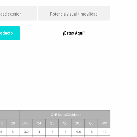
lidad exterior
Potencia visual + movilidad
roducto
¡Estas Aquí!