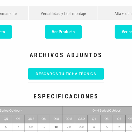
permanente
Versatilidad y fácil montaje
Alta visibi
cto
Ver Producto
Ver p
ARCHIVOS ADJUNTOS
DESCARGA TÚ FICHA TÉCNICA
ESPECIFICACIONES