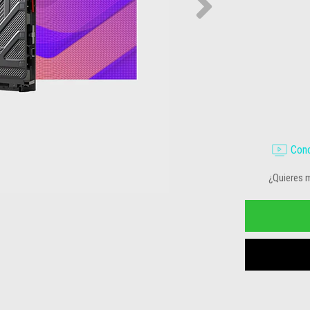
Cono
¿Quieres 