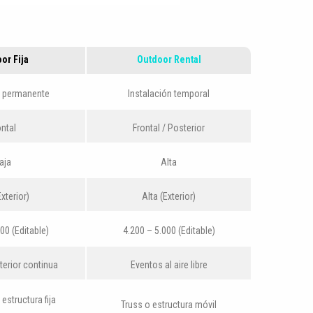
or Fija
Outdoor Rental
n permanente
Instalación temporal
ontal
Frontal / Posterior
aja
Alta
Exterior)
Alta (Exterior)
00 (Editable)
4.200 – 5.000 (Editable)
terior continua
Eventos al aire libre
 estructura fija
Truss o estructura móvil