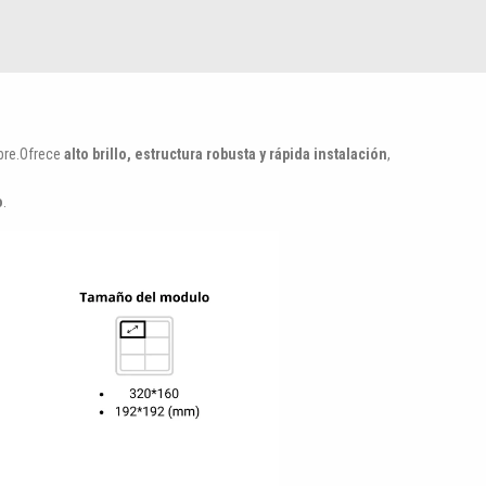
ibre.Ofrece
alto brillo, estructura robusta y rápida instalación
,
o
.