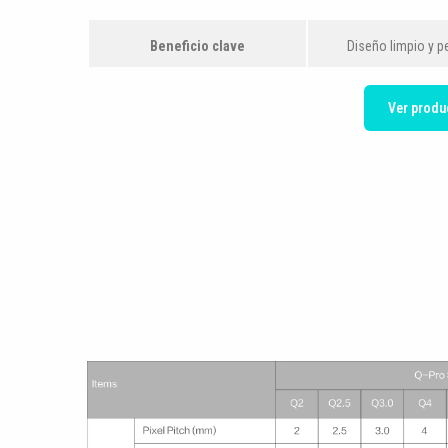
Beneficio clave
Diseño limpio y 
Ver produ