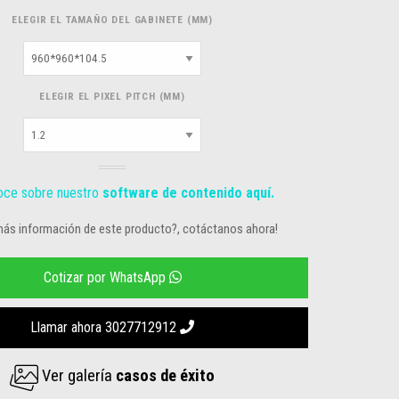
ELEGIR EL TAMAÑO DEL GABINETE (MM)
ELEGIR EL PIXEL PITCH (MM)
ce sobre nuestro
software de contenido aquí.
más información de este producto?, cotáctanos ahora!
Cotizar por WhatsApp
Llamar ahora 3027712912
Ver galería
casos de éxito