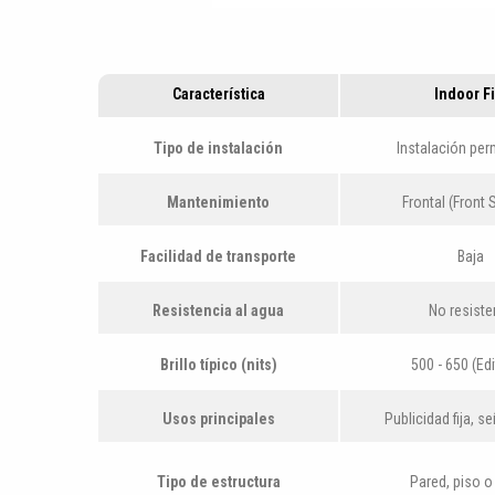
Característica
Indoor Fi
Tipo de instalación
Instalación pe
Mantenimiento
Frontal (Front 
Facilidad de transporte
Baja
Resistencia al agua
No resiste
Brillo típico (nits)
500 - 650 (Edi
Usos principales
Publicidad fija, s
Tipo de estructura
Pared, piso o