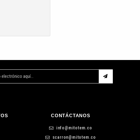
TOS
CONTÁCTANOS
info@mitotem.co
scarron@mitotem.co