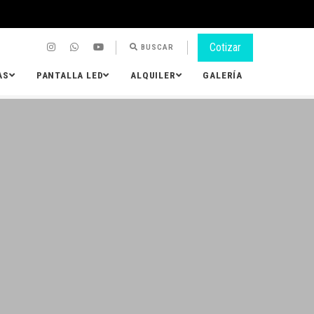
Cotizar
BUSCAR
AS
PANTALLA LED
ALQUILER
GALERÍA