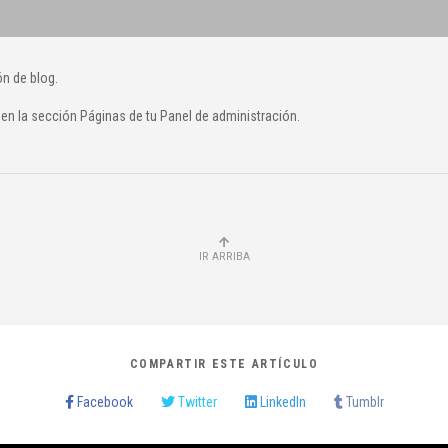
ón de blog.
 en la sección Páginas de tu Panel de administración.
IR ARRIBA
COMPARTIR ESTE ARTÍCULO
Facebook
Twitter
LinkedIn
Tumblr