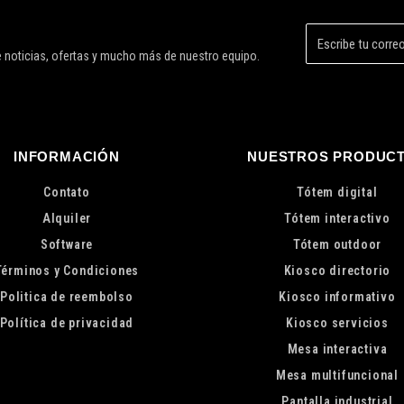
de noticias, ofertas y mucho más de nuestro equipo.
INFORMACIÓN
NUESTROS PRODUC
Contato
Tótem digital
Alquiler
Tótem interactivo
Software
Tótem outdoor
Términos y Condiciones
Kiosco directorio
Politica de reembolso
Kiosco informativo
Política de privacidad
Kiosco servicios
Mesa interactiva
Mesa multifuncional
Pantalla industrial